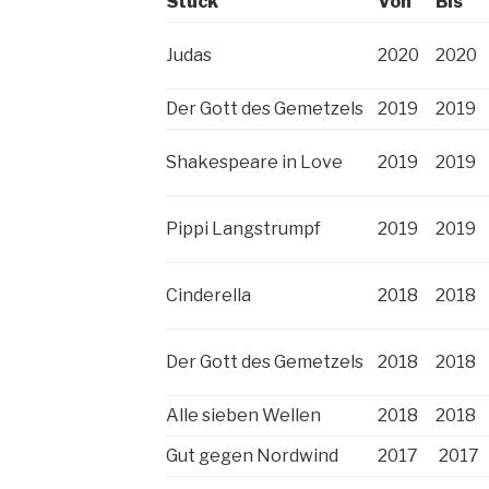
Stück
Von
Bis
Judas
2020
2020
Der Gott des Gemetzels
2019
2019
Shakespeare in Love
2019
2019
Pippi Langstrumpf
2019
2019
Cinderella
2018
2018
Der Gott des Gemetzels
2018
2018
Alle sieben Wellen
2018
2018
Gut gegen Nordwind
2017
2017