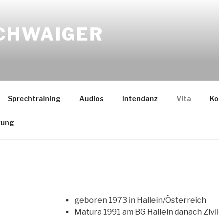
CHWAIGER
Sprechtraining
Audios
Intendanz
Vita
Ko
rung
geboren 1973 in Hallein/Österreich
Matura 1991 am BG Hallein danach Zivil