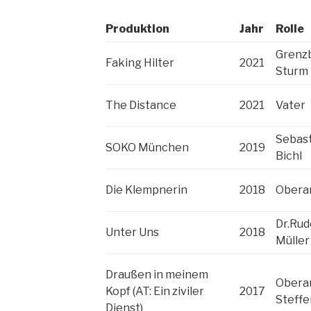
Produktion
Jahr
Rolle
Grenz
Faking Hilter
2021
Sturm
The Distance
2021
Vater
Sebas
SOKO München
2019
Bichl
Die Klempnerin
2018
Obera
Dr.Rud
Unter Uns
2018
Müller
Draußen in meinem
Oberar
Kopf (AT: Ein ziviler
2017
Steffe
Dienst)