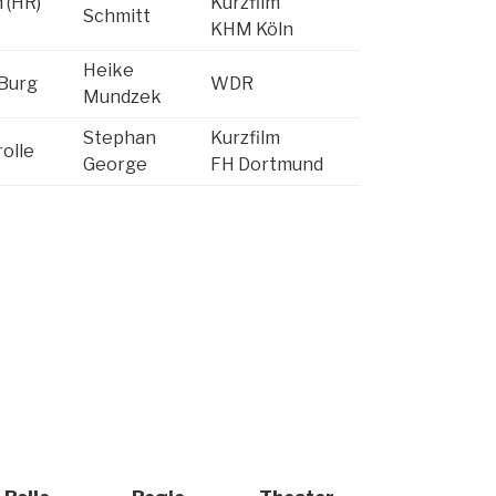
 (HR)
Kurzfilm
Schmitt
KHM Köln
Heike
Burg
WDR
Mundzek
Stephan
Kurzfilm
olle
George
FH Dortmund