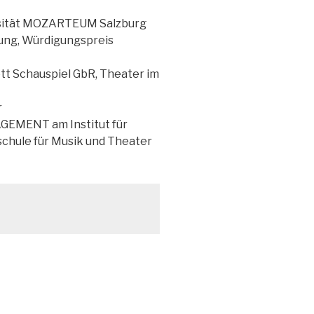
rsität MOZARTEUM Salzburg
nung, Würdigungspreis
tt Schauspiel GbR, Theater im
r
GEMENT am Institut für
hule für Musik und Theater