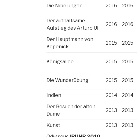
Die Nibelungen
2016
2016
Der aufhaltsame
2016
2016
Aufstieg des Arturo Ui
Der Hauptmann von
2015
2015
Köpenick
Königsallee
2015
2015
Die Wunderübung
2015
2015
Indien
2014
2014
Der Besuch der alten
2013
2013
Dame
Kunst
2013
2013
Odysseus
(RUHR 2010,