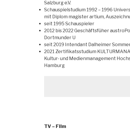
Salzburg e.V.
Schauspielstudium 1992 – 1996 Unive
mit Diplom magister artium, Auszeich
seit 1995 Schauspieler
2012 bis 2022 Geschäftsfüher austroPo
Dortmunder U
seit 2019 Intendant Dalheimer Somme
2021 Zertifikatsstudium KULTURMANA
Kultur- und Medienmanagement Hochsc
Hamburg
TV – Film